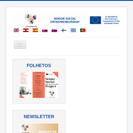
Ativar/Desativar
navegação
SOBRE
FOLHETOS
MATERIAIS
PARCEIROS
CONTACTOS
NEWSLETTER