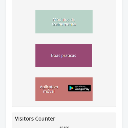
Visitors Counter
42420