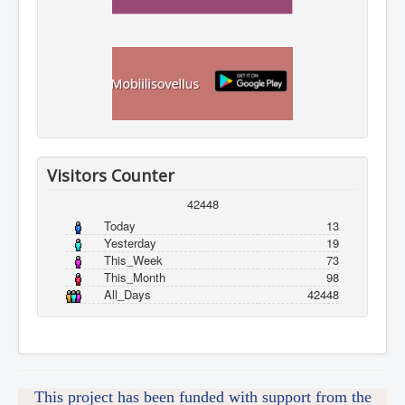
Visitors Counter
42448
Today
13
Yesterday
19
This_Week
73
This_Month
98
All_Days
42448
This project has been funded with support from the