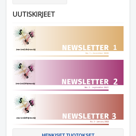
UUTISKIRJEET
HENKISET TUOTOKSET