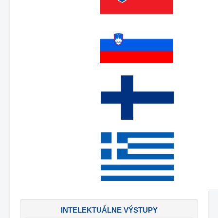
INTELEKTUÁLNE VÝSTUPY