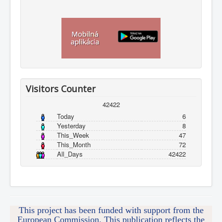
Visitors Counter
42422
Today
6
Yesterday
8
This_Week
47
This_Month
72
All_Days
42422
This project has been funded with support from the
European Commission. This publication reflects the